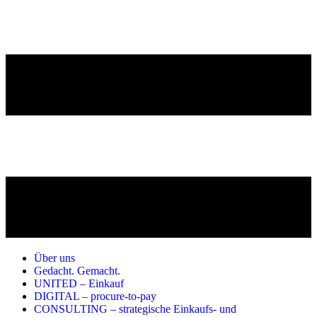
Über uns
Gedacht. Gemacht.
UNITED – Einkauf
DIGITAL – procure-to-pay
CONSULTING – strategische Einkaufs- und