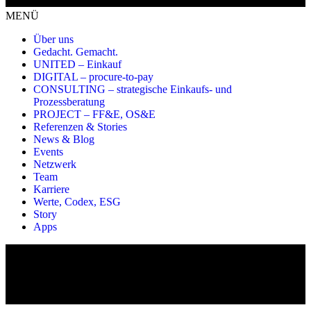
MENÜ
Über uns
Gedacht. Gemacht.
UNITED – Einkauf
DIGITAL – procure-to-pay
CONSULTING – strategische Einkaufs- und
Prozessberatung
PROJECT – FF&E, OS&E
Referenzen & Stories
News & Blog
Events
Netzwerk
Team
Karriere
Werte, Codex, ESG
Story
Apps