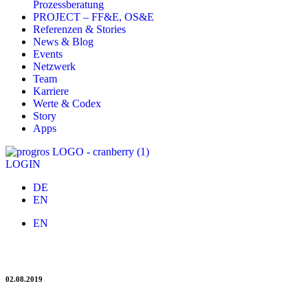
Prozessberatung
PROJECT – FF&E, OS&E
Referenzen & Stories
News & Blog
Events
Netzwerk
Team
Karriere
Werte & Codex
Story
Apps
LOGIN
DE
EN
EN
Wir begrüßen Benjamin Roth im Team Web:Tools
02.08.2019