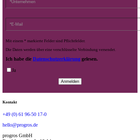
Mit einem * markierte Felder sind Pflichtfelder.
Die Daten werden über eine verschlüsselte Verbindung versendet.
Ich habe die
Datenschutzerklärung
gelesen.
Ja
Kontakt
+49 (0) 61 96-50 17-0
hello@progros.de
progros GmbH