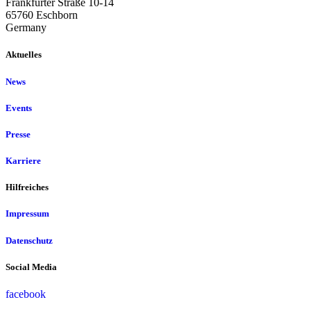
Frankfurter Straße 10-14
65760 Eschborn
Germany
Aktuelles
News
Events
Presse
Karriere
Hilfreiches
Impressum
Datenschutz
Social Media
facebook