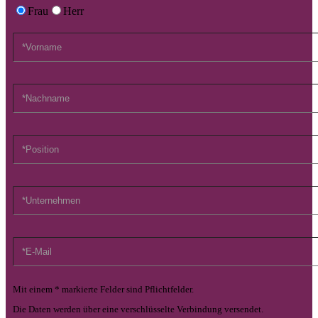
Frau
Herr
Mit einem * markierte Felder sind Pflichtfelder.
Die Daten werden über eine verschlüsselte Verbindung versendet.