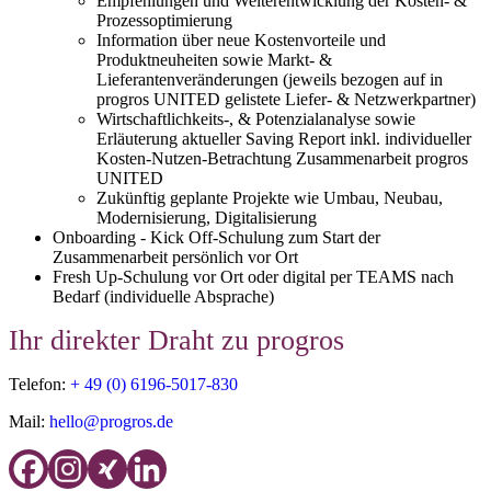
Empfehlungen und Weiterentwicklung der Kosten- &
Prozessoptimierung
Information über neue Kostenvorteile und
Produktneuheiten sowie Markt- &
Lieferantenveränderungen (jeweils bezogen auf in
progros UNITED gelistete Liefer- & Netzwerkpartner)
Wirtschaftlichkeits-, & Potenzialanalyse sowie
Erläuterung aktueller Saving Report inkl. individueller
Kosten-Nutzen-Betrachtung Zusammenarbeit progros
UNITED
Zukünftig geplante Projekte wie Umbau, Neubau,
Modernisierung, Digitalisierung
Onboarding - Kick Off-Schulung zum Start der
Zusammenarbeit persönlich vor Ort
Fresh Up-Schulung vor Ort oder digital per TEAMS nach
Bedarf (individuelle Absprache)
Ihr direkter Draht zu progros
Telefon:
+ 49 (0) 6196-5017-830
Mail:
hello@progros.de