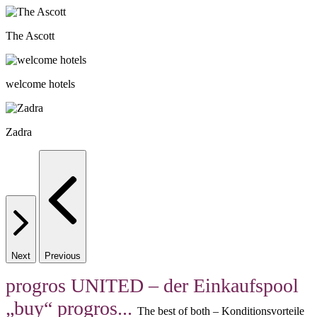
The Ascott
welcome hotels
Zadra
Next
Previous
progros UNITED – der Einkaufspool
„buy“ progros...
The best of both – Konditionsvorteile