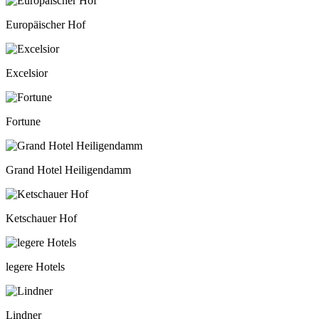
Europäischer Hof
Excelsior
Fortune
Grand Hotel Heiligendamm
Ketschauer Hof
legere Hotels
Lindner