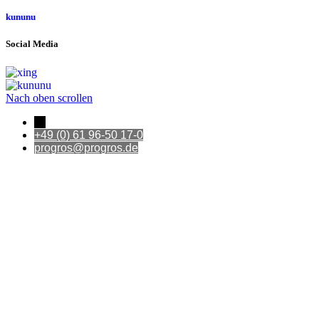
kununu
Social Media
Nach oben scrollen
←
+49 (0) 61 96-50 17-0
progros@progros.de