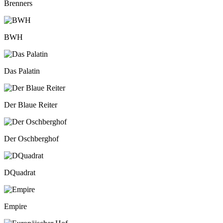
Brenners
BWH
Das Palatin
Der Blaue Reiter
Der Oschberghof
DQuadrat
Empire