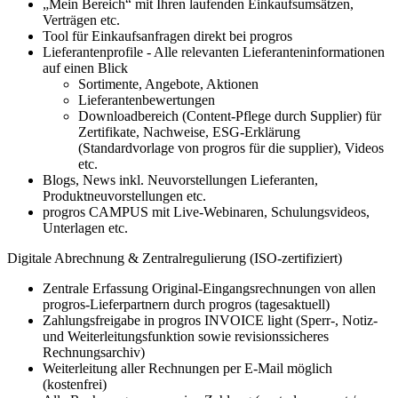
„Mein Bereich“ mit Ihren laufenden Einkaufsumsätzen,
Verträgen etc.
Tool für Einkaufsanfragen direkt bei progros
Lieferantenprofile - Alle relevanten Lieferanteninformationen
auf einen Blick
Sortimente, Angebote, Aktionen
Lieferantenbewertungen
Downloadbereich (Content-Pflege durch Supplier) für
Zertifikate, Nachweise, ESG-Erklärung
(Standardvorlage von progros für die supplier), Videos
etc.
Blogs, News inkl. Neuvorstellungen Lieferanten,
Produktneuvorstellungen etc.
progros CAMPUS mit Live-Webinaren, Schulungsvideos,
Unterlagen etc.
Digitale Abrechnung & Zentralregulierung (ISO-zertifiziert)
Zentrale Erfassung Original-Eingangsrechnungen von allen
progros-Lieferpartnern durch progros (tagesaktuell)
Zahlungsfreigabe in progros INVOICE light (Sperr-, Notiz-
und Weiterleitungsfunktion sowie revisionssicheres
Rechnungsarchiv)
Weiterleitung aller Rechnungen per E-Mail möglich
(kostenfrei)