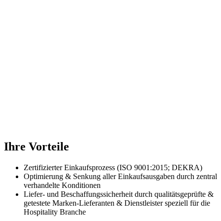
Länder
Deutschland
Österreich
Luxemburg
Schweiz
Ihre Vorteile
Zertifizierter Einkaufsprozess (
ISO 9001:2015; DEKRA
)
Optimierung & Senkung aller Einkaufsausgaben durch zentral
verhandelte Konditionen
Liefer- und Beschaffungssicherheit durch qualitätsgeprüfte &
getestete Marken-Lieferanten & Dienstleister speziell für die
Hospitality Branche