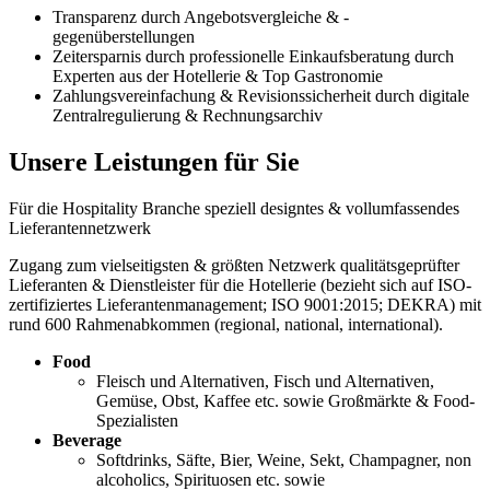
Transparenz durch Angebotsvergleiche & -
gegenüberstellungen
Zeitersparnis durch professionelle Einkaufsberatung durch
Experten aus der Hotellerie & Top Gastronomie
Zahlungsvereinfachung & Revisionssicherheit durch digitale
Zentralregulierung & Rechnungsarchiv
Unsere Leistungen für Sie
Für die Hospitality Branche speziell designtes & vollumfassendes
Lieferantennetzwerk
Zugang zum vielseitigsten & größten Netzwerk qualitätsgeprüfter
Lieferanten & Dienstleister für die Hotellerie (bezieht sich auf ISO-
zertifiziertes Lieferantenmanagement; ISO 9001:2015; DEKRA) mit
rund 600 Rahmenabkommen (regional, national, international).
Food
Fleisch und Alternativen, Fisch und Alternativen,
Gemüse, Obst, Kaffee etc. sowie Großmärkte & Food-
Spezialisten
Beverage
Softdrinks, Säfte, Bier, Weine, Sekt, Champagner, non
alcoholics, Spirituosen etc. sowie