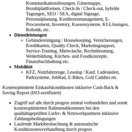
Kommunikationslösungen, Gästemappe,
Bezahlplattformen, Check-In / Check-out, hybride
Tagungen, SEO / SEA, digital Signage,
Personalplanung, Kreditorenmanagement, E-
Procurement, Inventory, Kassensysteme, KI-Lösungen,
Robotik, etc.
Dienstleistungen
Gebäudereinigung / Housekeeping, Versicherungen,
Kreditkarten, Quality Check, Marketingsupport,
Service-Training, Mietwäsche, Rechtsberatung,
Weiterbildung, Küchen- und Foodkonzepte,
Finanzbuchhaltung etc.
Mobilität
KFZ, Nutzfahrzeuge, Leasing / Kauf, Ladesäulen,
Parksysteme, JobRad, E-Bikes, Golf Caddies etc.
Kostenoptimierte Einkaufskonditionen inklusive Cash-Back &
Saving Report (ISO-zertifiziert)
Zugriff auf alle durch progros zentral verhandelten und somit
kostenoptimierten Rahmenabkommen bei den
qualitätsgeprüften Liefer- & Netzwerkpartnern inklusive
Zahlungsbedingungen
Laufende Marktbeobachtung & automatische
Konditionsneuverhandlung durch progros