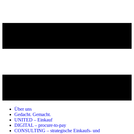
Über uns
Gedacht. Gemacht.
UNITED – Einkauf
DIGITAL – procure-to-pay
CONSULTING – strategische Einkaufs- und