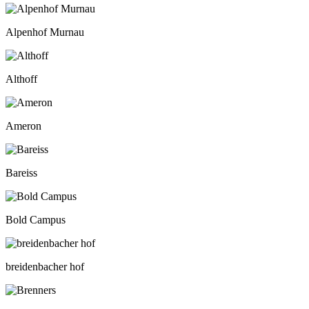
Alpenhof Murnau
Althoff
Ameron
Bareiss
Bold Campus
breidenbacher hof