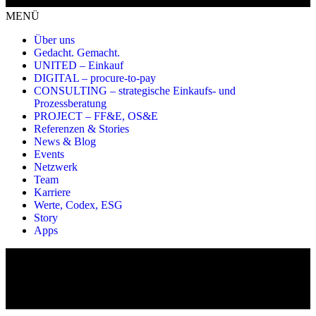
MENÜ
Über uns
Gedacht. Gemacht.
UNITED – Einkauf
DIGITAL – procure-to-pay
CONSULTING – strategische Einkaufs- und
Prozessberatung
PROJECT – FF&E, OS&E
Referenzen & Stories
News & Blog
Events
Netzwerk
Team
Karriere
Werte, Codex, ESG
Story
Apps