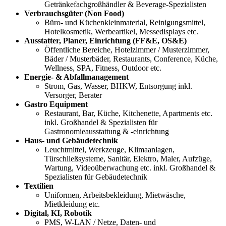
Getränkefachgroßhändler & Beverage-Spezialisten
Verbrauchsgüter (Non Food)
Büro- und Küchenkleinmaterial, Reinigungsmittel,
Hotelkosmetik, Werbeartikel, Messedisplays etc.
Ausstatter, Planer, Einrichtung (FF&E, OS&E)
Öffentliche Bereiche, Hotelzimmer / Musterzimmer,
Bäder / Musterbäder, Restaurants, Conference, Küche,
Wellness, SPA, Fitness, Outdoor etc.
Energie- & Abfallmanagement
Strom, Gas, Wasser, BHKW, Entsorgung inkl.
Versorger, Berater
Gastro Equipment
Restaurant, Bar, Küche, Kitchenette, Apartments etc.
inkl. Großhandel & Spezialisten für
Gastronomieausstattung & -einrichtung
Haus- und Gebäudetechnik
Leuchtmittel, Werkzeuge, Klimaanlagen,
Türschließsysteme, Sanitär, Elektro, Maler, Aufzüge,
Wartung, Videoüberwachung etc. inkl. Großhandel &
Spezialisten für Gebäudetechnik
Textilien
Uniformen, Arbeitsbekleidung, Mietwäsche,
Mietkleidung etc.
Digital, KI, Robotik
PMS, W-LAN / Netze, Daten- und