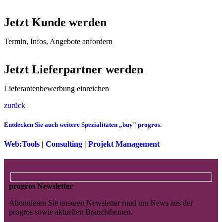
Jetzt Kunde werden
Termin, Infos, Angebote anfordern
Jetzt Lieferpartner werden
Lieferantenbewerbung einreichen
zurück
Entdecken Sie auch weitere Spezialitäten „buy" progros.
Web:Tools
|
Consulting
|
Projekt Management
progros Newsletter
Abonnieren Sie unseren Newsletter rund um News aus der
progros sowie aktuellen Branchthemen.