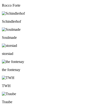
Rocco Forte
Schindlerhof
Soulmade
storstad
the fontenay
TWH
Traube