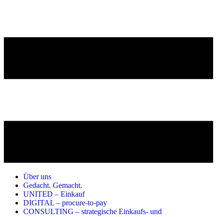
Über uns
Gedacht. Gemacht.
UNITED – Einkauf
DIGITAL – procure-to-pay
CONSULTING – strategische Einkaufs- und