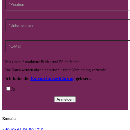
Mit einem * markierte Felder sind Pflichtfelder.
Die Daten werden über eine verschlüsselte Verbindung versendet.
Ich habe die
Datenschutzerklärung
gelesen.
Ja
Kontakt
+49 (0) 61 96-50 17-0