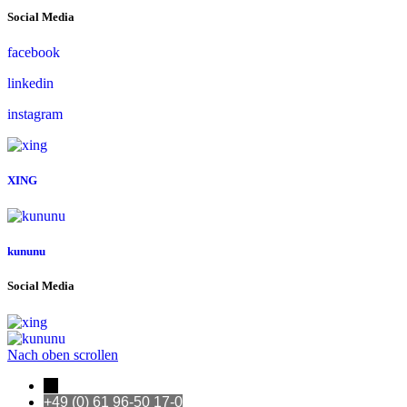
Social Media
facebook
linkedin
instagram
XING
kununu
Social Media
Nach oben scrollen
←
+49 (0) 61 96-50 17-0