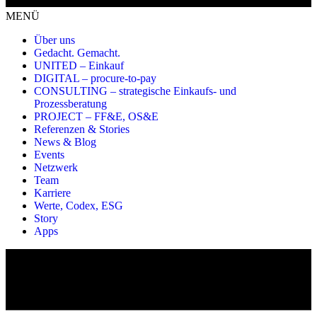
MENÜ
Über uns
Gedacht. Gemacht.
UNITED – Einkauf
DIGITAL – procure-to-pay
CONSULTING – strategische Einkaufs- und
Prozessberatung
PROJECT – FF&E, OS&E
Referenzen & Stories
News & Blog
Events
Netzwerk
Team
Karriere
Werte, Codex, ESG
Story
Apps