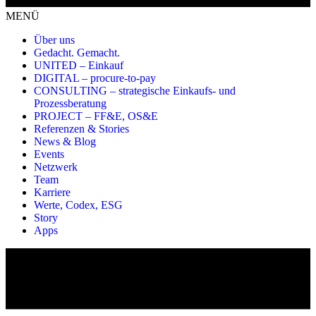
MENÜ
Über uns
Gedacht. Gemacht.
UNITED – Einkauf
DIGITAL – procure-to-pay
CONSULTING – strategische Einkaufs- und
Prozessberatung
PROJECT – FF&E, OS&E
Referenzen & Stories
News & Blog
Events
Netzwerk
Team
Karriere
Werte, Codex, ESG
Story
Apps