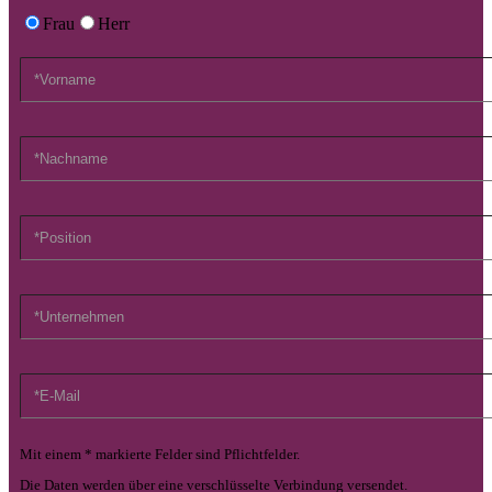
Frau
Herr
Mit einem * markierte Felder sind Pflichtfelder.
Die Daten werden über eine verschlüsselte Verbindung versendet.