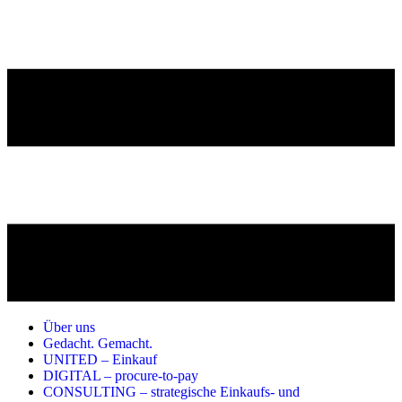
Über uns
Gedacht. Gemacht.
UNITED – Einkauf
DIGITAL – procure-to-pay
CONSULTING – strategische Einkaufs- und