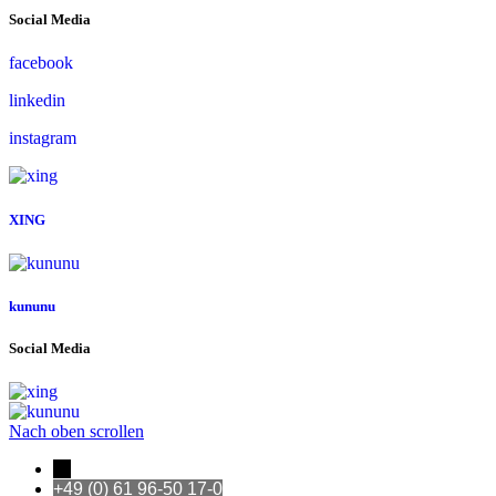
Social Media
facebook
linkedin
instagram
XING
kununu
Social Media
Nach oben scrollen
←
+49 (0) 61 96-50 17-0