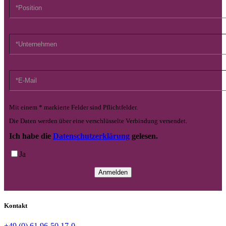
Mit einem * markierte Felder sind Pflichtfelder.
Die Daten werden über eine verschlüsselte Verbindung versendet.
Ich habe die
Datenschutzerklärung
gelesen.
Ja
Kontakt
+49 (0) 61 96-50 17-0