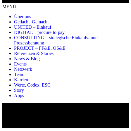
MENÜ
Über uns
Gedacht. Gemacht.
UNITED – Einkauf
DIGITAL – procure-to-pay
CONSULTING – strategische Einkaufs- und
Prozessberatung
PROJECT – FF&E, OS&E
Referenzen & Stories
News & Blog
Events
Netzwerk
Team
Karriere
Werte, Codex, ESG
Story
Apps