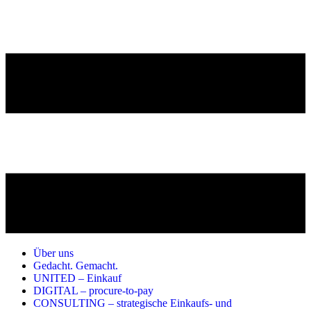
Über uns
Gedacht. Gemacht.
UNITED – Einkauf
DIGITAL – procure-to-pay
CONSULTING – strategische Einkaufs- und