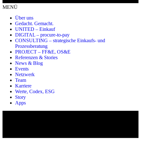
MENÜ
Über uns
Gedacht. Gemacht.
UNITED – Einkauf
DIGITAL – procure-to-pay
CONSULTING – strategische Einkaufs- und
Prozessberatung
PROJECT – FF&E, OS&E
Referenzen & Stories
News & Blog
Events
Netzwerk
Team
Karriere
Werte, Codex, ESG
Story
Apps