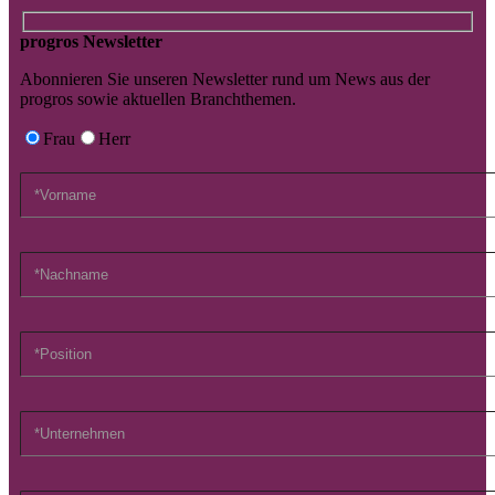
progros Newsletter
Abonnieren Sie unseren Newsletter rund um News aus der
progros sowie aktuellen Branchthemen.
Frau
Herr