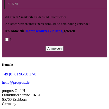
Mit einem * markierte Felder sind Pflichtfelder.
Die Daten werden über eine verschlüsselte Verbindung versendet.
Ich habe die
Datenschutzerklärung
gelesen.
Ja
Kontakt
+49 (0) 61 96-50 17-0
hello@progros.de
progros GmbH
Frankfurter Straße 10-14
65760 Eschborn
Germany