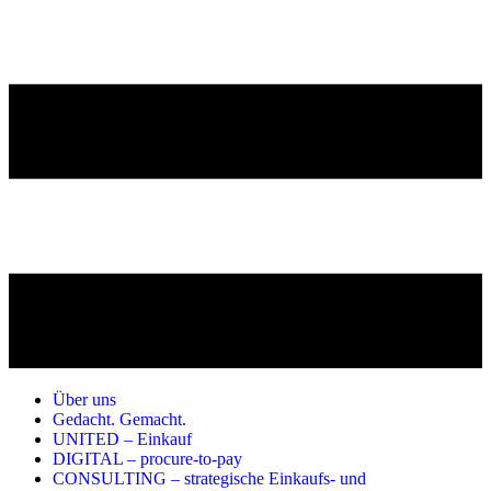
Über uns
Gedacht. Gemacht.
UNITED – Einkauf
DIGITAL – procure-to-pay
CONSULTING – strategische Einkaufs- und