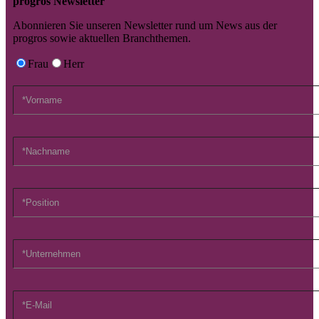
progros Newsletter
Abonnieren Sie unseren Newsletter rund um News aus der
progros sowie aktuellen Branchthemen.
Frau
Herr