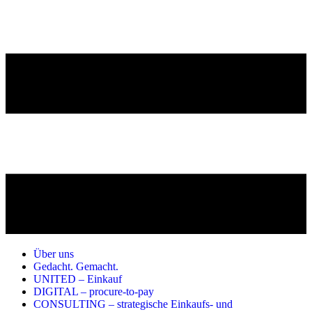
Über uns
Gedacht. Gemacht.
UNITED – Einkauf
DIGITAL – procure-to-pay
CONSULTING – strategische Einkaufs- und