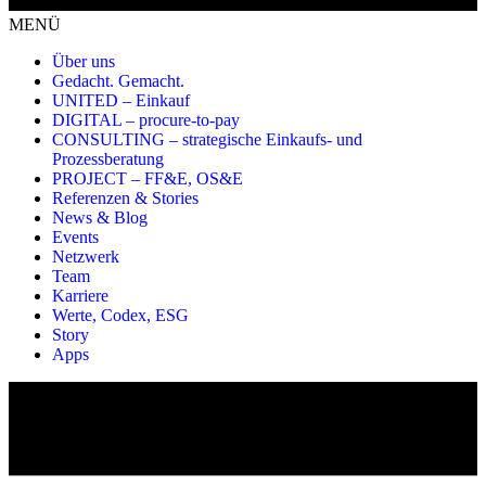
MENÜ
Über uns
Gedacht. Gemacht.
UNITED – Einkauf
DIGITAL – procure-to-pay
CONSULTING – strategische Einkaufs- und
Prozessberatung
PROJECT – FF&E, OS&E
Referenzen & Stories
News & Blog
Events
Netzwerk
Team
Karriere
Werte, Codex, ESG
Story
Apps