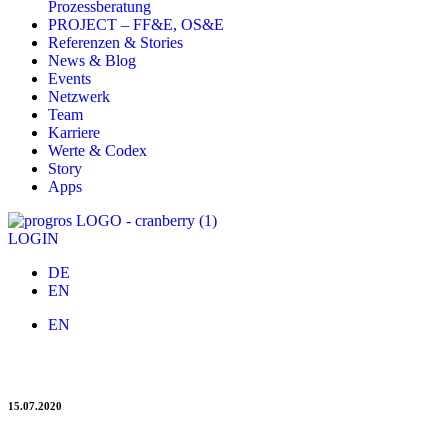
Prozessberatung
PROJECT – FF&E, OS&E
Referenzen & Stories
News & Blog
Events
Netzwerk
Team
Karriere
Werte & Codex
Story
Apps
LOGIN
DE
EN
EN
Top Supply – verschoben auf September 2021
15.07.2020