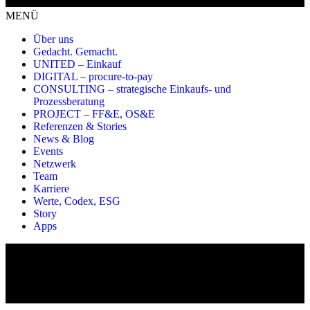
MENÜ
Über uns
Gedacht. Gemacht.
UNITED – Einkauf
DIGITAL – procure-to-pay
CONSULTING – strategische Einkaufs- und
Prozessberatung
PROJECT – FF&E, OS&E
Referenzen & Stories
News & Blog
Events
Netzwerk
Team
Karriere
Werte, Codex, ESG
Story
Apps