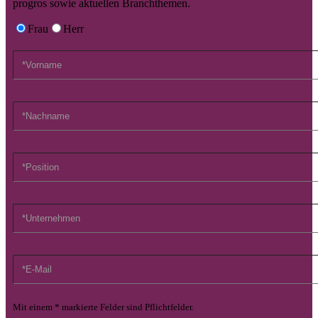
progros sowie aktuellen Branchthemen.
Frau
Herr
Mit einem * markierte Felder sind Pflichtfelder.