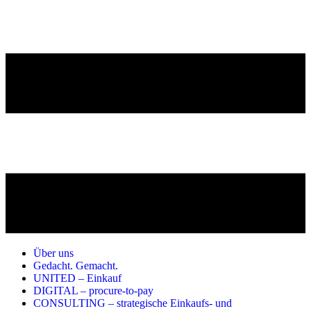
Über uns
Gedacht. Gemacht.
UNITED – Einkauf
DIGITAL – procure-to-pay
CONSULTING – strategische Einkaufs- und