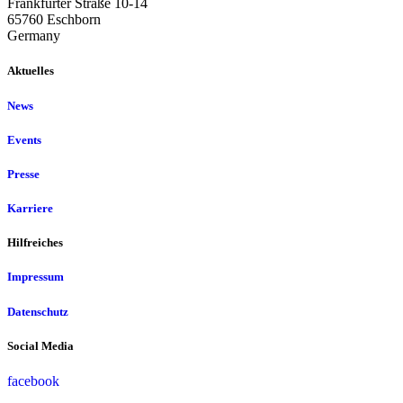
Frankfurter Straße 10-14
65760 Eschborn
Germany
Aktuelles
News
Events
Presse
Karriere
Hilfreiches
Impressum
Datenschutz
Social Media
facebook