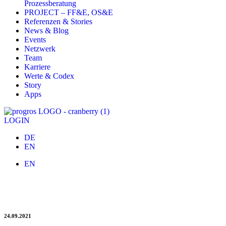
Prozessberatung
PROJECT – FF&E, OS&E
Referenzen & Stories
News & Blog
Events
Netzwerk
Team
Karriere
Werte & Codex
Story
Apps
LOGIN
DE
EN
EN
IHA ’21: Mitarbeitergewinnung und -entwicklung,
Distribution & Digitalisierung
24.09.2021