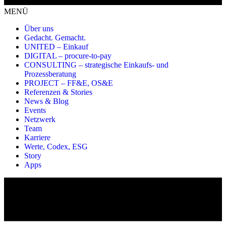
MENÜ
Über uns
Gedacht. Gemacht.
UNITED – Einkauf
DIGITAL – procure-to-pay
CONSULTING – strategische Einkaufs- und
Prozessberatung
PROJECT – FF&E, OS&E
Referenzen & Stories
News & Blog
Events
Netzwerk
Team
Karriere
Werte, Codex, ESG
Story
Apps