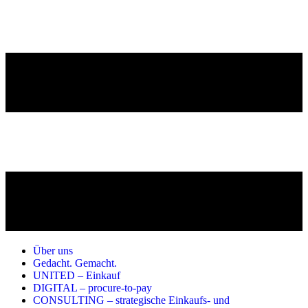
Über uns
Gedacht. Gemacht.
UNITED – Einkauf
DIGITAL – procure-to-pay
CONSULTING – strategische Einkaufs- und