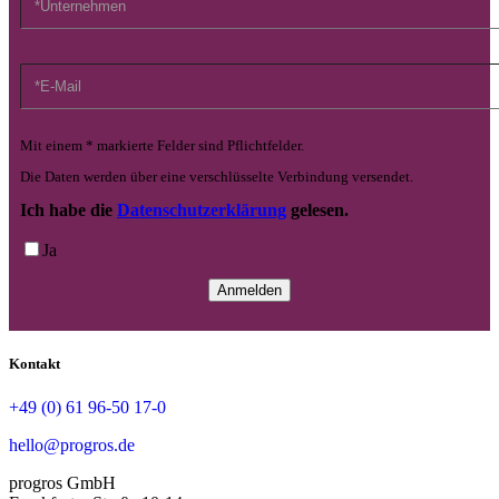
Mit einem * markierte Felder sind Pflichtfelder.
Die Daten werden über eine verschlüsselte Verbindung versendet.
Ich habe die
Datenschutzerklärung
gelesen.
Ja
Kontakt
+49 (0) 61 96-50 17-0
hello@progros.de
progros GmbH