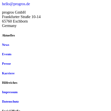
hello@progros.de
progros GmbH
Frankfurter Straße 10-14
65760 Eschborn
Germany
Aktuelles
News
Events
Presse
Karriere
Hilfreiches
Impressum
Datenschutz
Social Media