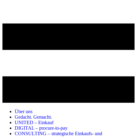
Über uns
Gedacht. Gemacht.
UNITED – Einkauf
DIGITAL – procure-to-pay
CONSULTING – strategische Einkaufs- und