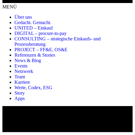
MENÜ
Über uns
Gedacht. Gemacht.
UNITED – Einkauf
DIGITAL – procure-to-pay
CONSULTING – strategische Einkaufs- und
Prozessberatung
PROJECT – FF&E, OS&E
Referenzen & Stories
News & Blog
Events
Netzwerk
Team
Karriere
Werte, Codex, ESG
Story
Apps