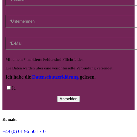
Mit einem * markierte Felder sind Pflichtfelder.
Die Daten werden über eine verschlüsselte Verbindung versendet.
Ich habe die
Datenschutzerklärung
gelesen.
Ja
Kontakt
+49 (0) 61 96-50 17-0