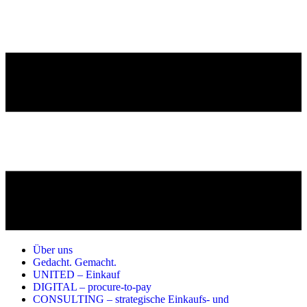
Über uns
Gedacht. Gemacht.
UNITED – Einkauf
DIGITAL – procure-to-pay
CONSULTING – strategische Einkaufs- und