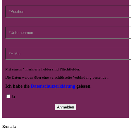
Mit einem * markierte Felder sind Pflichtfelder.
Die Daten werden über eine verschlüsselte Verbindung versendet.
Ich habe die
Datenschutzerklärung
gelesen.
Ja
Kontakt