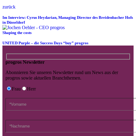
zurück
Im Interview: Cyrus Heydarian, Managing Director des Breidenbacher Hofs
in Düsseldorf
Shaping the costs
UNITED Purple – die Success Days “buy” progros
progros Newsletter
Abonnieren Sie unseren Newsletter rund um News aus der
progros sowie aktuellen Branchthemen.
Frau
Herr