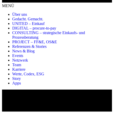
MENÜ
Über uns
Gedacht. Gemacht.
UNITED – Einkauf
DIGITAL – procure-to-pay
CONSULTING – strategische Einkaufs- und
Prozessberatung
PROJECT – FF&E, OS&E
Referenzen & Stories
News & Blog
Events
Netzwerk
Team
Karriere
Werte, Codex, ESG
Story
Apps