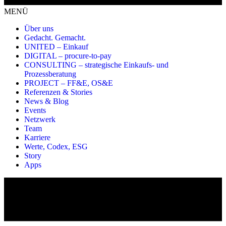
MENÜ
Über uns
Gedacht. Gemacht.
UNITED – Einkauf
DIGITAL – procure-to-pay
CONSULTING – strategische Einkaufs- und
Prozessberatung
PROJECT – FF&E, OS&E
Referenzen & Stories
News & Blog
Events
Netzwerk
Team
Karriere
Werte, Codex, ESG
Story
Apps