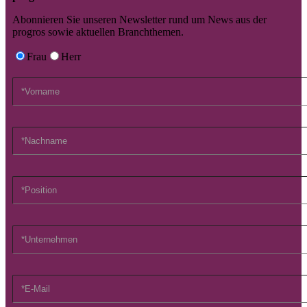
Abonnieren Sie unseren Newsletter rund um News aus der
progros sowie aktuellen Branchthemen.
Frau
Herr