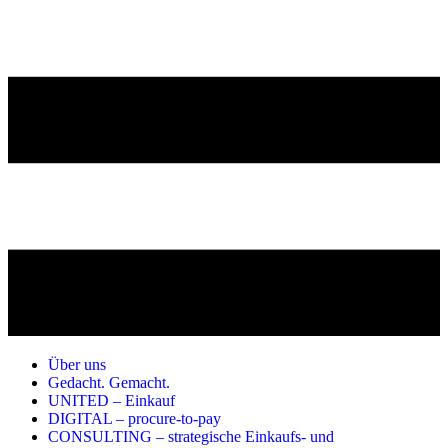
Über uns
Gedacht. Gemacht.
UNITED – Einkauf
DIGITAL – procure-to-pay
CONSULTING – strategische Einkaufs- und