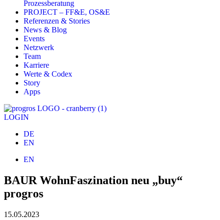
Prozessberatung
PROJECT – FF&E, OS&E
Referenzen & Stories
News & Blog
Events
Netzwerk
Team
Karriere
Werte & Codex
Story
Apps
LOGIN
DE
EN
EN
BAUR WohnFaszination neu „buy“
progros
15.05.2023