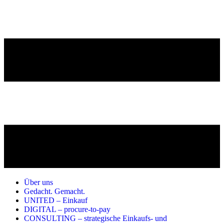
Über uns
Gedacht. Gemacht.
UNITED – Einkauf
DIGITAL – procure-to-pay
CONSULTING – strategische Einkaufs- und