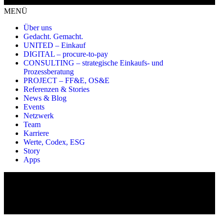
MENÜ
Über uns
Gedacht. Gemacht.
UNITED – Einkauf
DIGITAL – procure-to-pay
CONSULTING – strategische Einkaufs- und
Prozessberatung
PROJECT – FF&E, OS&E
Referenzen & Stories
News & Blog
Events
Netzwerk
Team
Karriere
Werte, Codex, ESG
Story
Apps