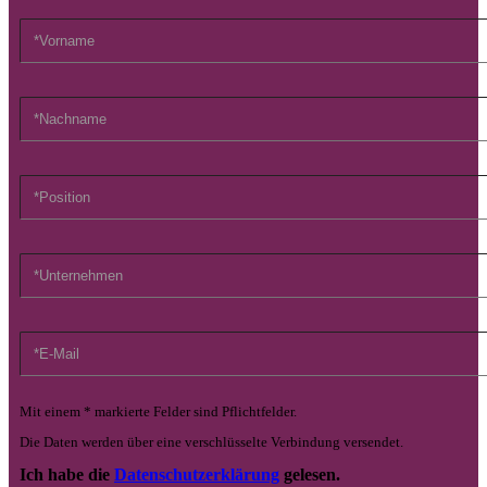
Mit einem * markierte Felder sind Pflichtfelder.
Die Daten werden über eine verschlüsselte Verbindung versendet.
Ich habe die
Datenschutzerklärung
gelesen.