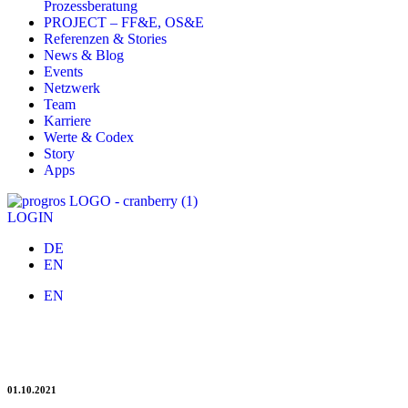
Prozessberatung
PROJECT – FF&E, OS&E
Referenzen & Stories
News & Blog
Events
Netzwerk
Team
Karriere
Werte & Codex
Story
Apps
LOGIN
DE
EN
EN
Kevin Ruhnau und Céline Köhler verstärken
progros
01.10.2021