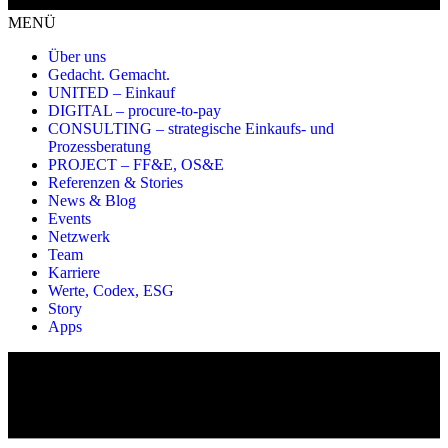
MENÜ
Über uns
Gedacht. Gemacht.
UNITED – Einkauf
DIGITAL – procure-to-pay
CONSULTING – strategische Einkaufs- und
Prozessberatung
PROJECT – FF&E, OS&E
Referenzen & Stories
News & Blog
Events
Netzwerk
Team
Karriere
Werte, Codex, ESG
Story
Apps