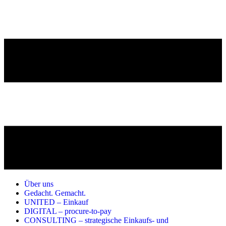
Über uns
Gedacht. Gemacht.
UNITED – Einkauf
DIGITAL – procure-to-pay
CONSULTING – strategische Einkaufs- und