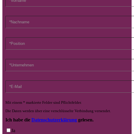
Mit einem * markierte Felder sind Pflichtfelder.
Die Daten werden über eine verschlüsselte Verbindung versendet.
Ich habe die
Datenschutzerklärung
gelesen.
Ja