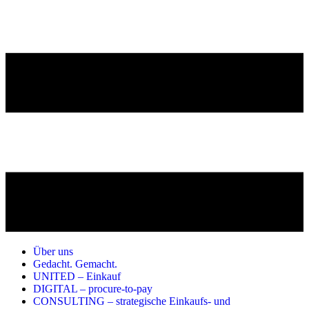
Über uns
Gedacht. Gemacht.
UNITED – Einkauf
DIGITAL – procure-to-pay
CONSULTING – strategische Einkaufs- und