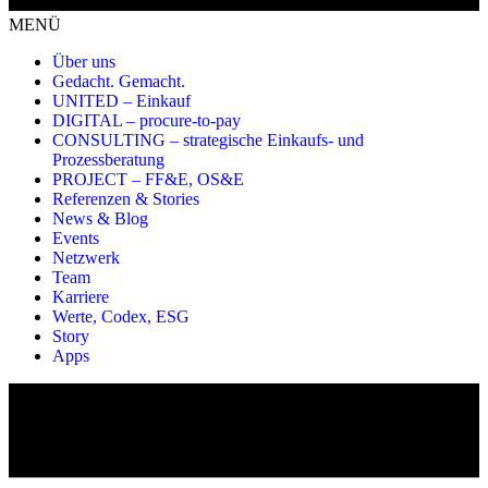
MENÜ
Über uns
Gedacht. Gemacht.
UNITED – Einkauf
DIGITAL – procure-to-pay
CONSULTING – strategische Einkaufs- und
Prozessberatung
PROJECT – FF&E, OS&E
Referenzen & Stories
News & Blog
Events
Netzwerk
Team
Karriere
Werte, Codex, ESG
Story
Apps