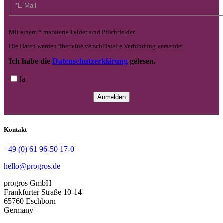
Mit einem * markierte Felder sind Pflichtfelder.
Die Daten werden über eine verschlüsselte Verbindung versendet.
Ich habe die
Datenschutzerklärung
gelesen.
Ja
Kontakt
+49 (0) 61 96-50 17-0
hello@progros.de
progros GmbH
Frankfurter Straße 10-14
65760 Eschborn
Germany