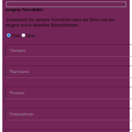
progros Newsletter
Abonnieren Sie unseren Newsletter rund um News aus der
progros sowie aktuellen Branchthemen.
Frau
Herr