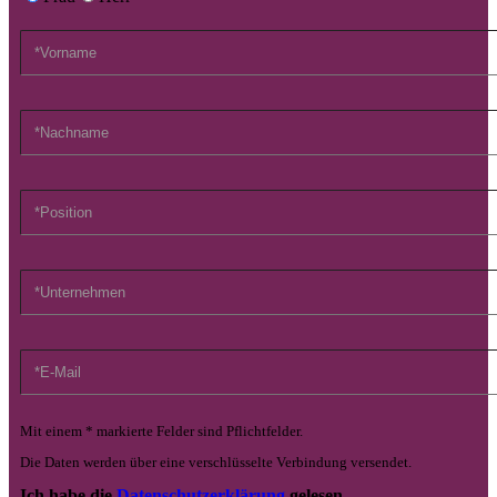
Mit einem * markierte Felder sind Pflichtfelder.
Die Daten werden über eine verschlüsselte Verbindung versendet.
Ich habe die
Datenschutzerklärung
gelesen.