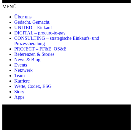
MENÜ
Über uns
Gedacht. Gemacht.
UNITED – Einkauf
DIGITAL – procure-to-pay
CONSULTING – strategische Einkaufs- und
Prozessberatung
PROJECT – FF&E, OS&E
Referenzen & Stories
News & Blog
Events
Netzwerk
Team
Karriere
Werte, Codex, ESG
Story
Apps