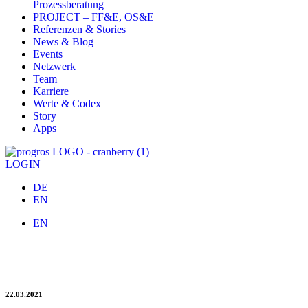
Prozessberatung
PROJECT – FF&E, OS&E
Referenzen & Stories
News & Blog
Events
Netzwerk
Team
Karriere
Werte & Codex
Story
Apps
LOGIN
DE
EN
EN
Zadra-Gruppe ist „Exzellenter Ausbildungsbetrieb
des Jahres“
22.03.2021