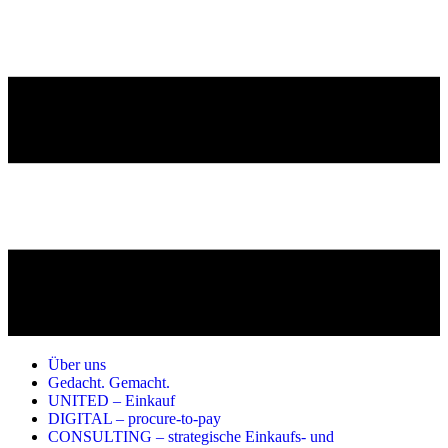
Über uns
Gedacht. Gemacht.
UNITED – Einkauf
DIGITAL – procure-to-pay
CONSULTING – strategische Einkaufs- und