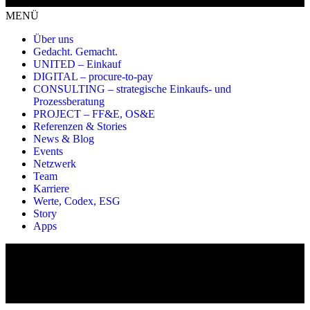
MENÜ
Über uns
Gedacht. Gemacht.
UNITED – Einkauf
DIGITAL – procure-to-pay
CONSULTING – strategische Einkaufs- und
Prozessberatung
PROJECT – FF&E, OS&E
Referenzen & Stories
News & Blog
Events
Netzwerk
Team
Karriere
Werte, Codex, ESG
Story
Apps