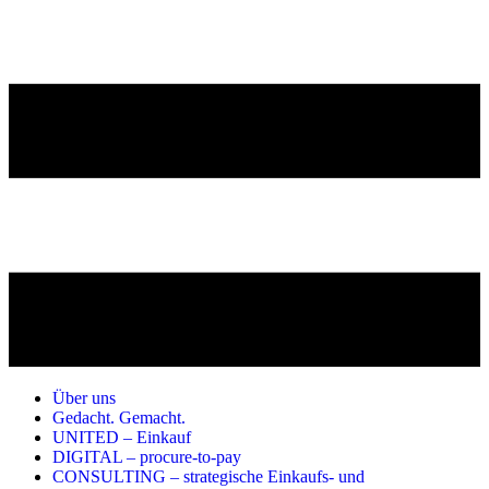
Über uns
Gedacht. Gemacht.
UNITED – Einkauf
DIGITAL – procure-to-pay
CONSULTING – strategische Einkaufs- und