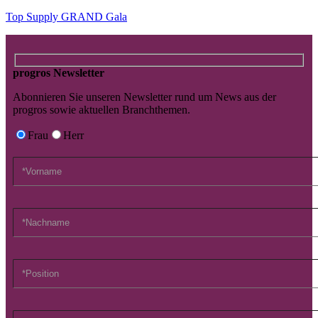
Top Supply GRAND Gala
progros Newsletter
Abonnieren Sie unseren Newsletter rund um News aus der
progros sowie aktuellen Branchthemen.
Frau
Herr