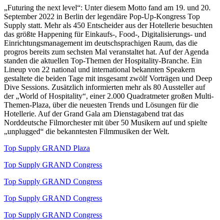
„Futuring the next level“: Unter diesem Motto fand am 19. und 20.
September 2022 in Berlin der legendäre Pop-Up-Kongress Top
Supply statt. Mehr als 450 Entscheider aus der Hotellerie besuchten
das größte Happening für Einkaufs-, Food-, Digitalisierungs- und
Einrichtungsmanagement im deutschsprachigen Raum, das die
progros bereits zum sechsten Mal veranstaltet hat. Auf der Agenda
standen die aktuellen Top-Themen der Hospitality-Branche. Ein
Lineup von 22 national und international bekannten Speakern
gestaltete die beiden Tage mit insgesamt zwölf Vorträgen und Deep
Dive Sessions. Zusätzlich informierten mehr als 80 Aussteller auf
der „World of Hospitality“, einer 2.000 Quadratmeter großen Multi-
Themen-Plaza, über die neuesten Trends und Lösungen für die
Hotellerie. Auf der Grand Gala am Dienstagabend trat das
Norddeutsche Filmorchester mit über 50 Musikern auf und spielte
„unplugged“ die bekanntesten Filmmusiken der Welt.
Top Supply GRAND Plaza
Top Supply GRAND Congress
Top Supply GRAND Congress
Top Supply GRAND Congress
Top Supply GRAND Congress