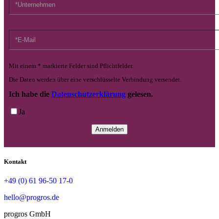
Mit einem * markierte Felder sind Pflichtfelder.
Die Daten werden über eine verschlüsselte Verbindung versendet.
Ich habe die
Datenschutzerklärung
gelesen.
Ja
Kontakt
+49 (0) 61 96-50 17-0
hello@progros.de
progros GmbH