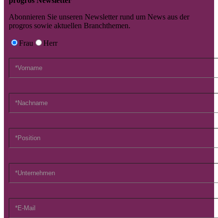
progros Newsletter
Abonnieren Sie unseren Newsletter rund um News aus der
progros sowie aktuellen Branchthemen.
Frau
Herr