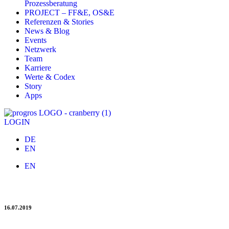
Prozessberatung
PROJECT – FF&E, OS&E
Referenzen & Stories
News & Blog
Events
Netzwerk
Team
Karriere
Werte & Codex
Story
Apps
LOGIN
DE
EN
EN
progros-App: Mobiler Zugriff auf alle Rechnungen
16.07.2019