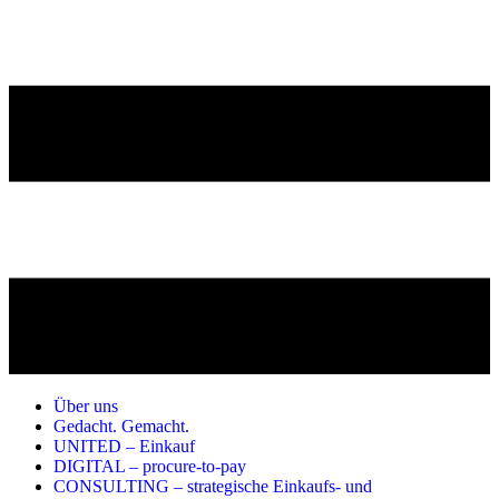
Über uns
Gedacht. Gemacht.
UNITED – Einkauf
DIGITAL – procure-to-pay
CONSULTING – strategische Einkaufs- und