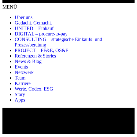
MENÜ
Über uns
Gedacht. Gemacht.
UNITED – Einkauf
DIGITAL – procure-to-pay
CONSULTING – strategische Einkaufs- und
Prozessberatung
PROJECT – FF&E, OS&E
Referenzen & Stories
News & Blog
Events
Netzwerk
Team
Karriere
Werte, Codex, ESG
Story
Apps