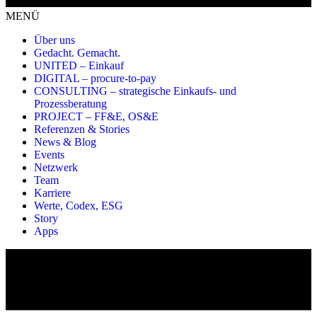
MENÜ
Über uns
Gedacht. Gemacht.
UNITED – Einkauf
DIGITAL – procure-to-pay
CONSULTING – strategische Einkaufs- und
Prozessberatung
PROJECT – FF&E, OS&E
Referenzen & Stories
News & Blog
Events
Netzwerk
Team
Karriere
Werte, Codex, ESG
Story
Apps