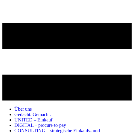
Über uns
Gedacht. Gemacht.
UNITED – Einkauf
DIGITAL – procure-to-pay
CONSULTING – strategische Einkaufs- und