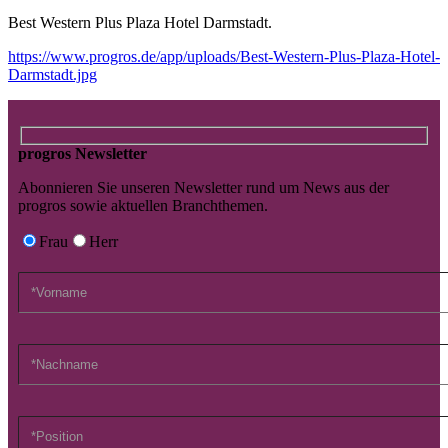
Best Western Plus Plaza Hotel Darmstadt.
https://www.progros.de/app/uploads/Best-Western-Plus-Plaza-Hotel-
Darmstadt.jpg
progros Newsletter
Abonnieren Sie unseren Newsletter rund um News aus der
progros sowie aktuellen Branchthemen.
Frau
Herr