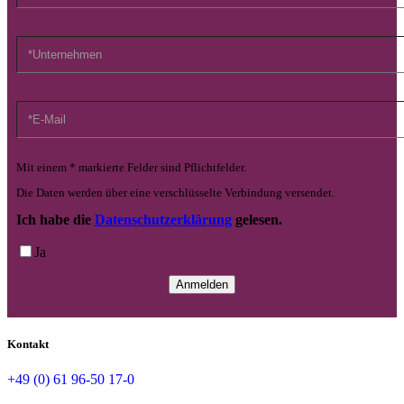
Mit einem * markierte Felder sind Pflichtfelder.
Die Daten werden über eine verschlüsselte Verbindung versendet.
Ich habe die
Datenschutzerklärung
gelesen.
Ja
Kontakt
+49 (0) 61 96-50 17-0