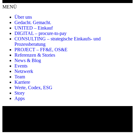
MENÜ
Über uns
Gedacht. Gemacht.
UNITED – Einkauf
DIGITAL – procure-to-pay
CONSULTING – strategische Einkaufs- und
Prozessberatung
PROJECT – FF&E, OS&E
Referenzen & Stories
News & Blog
Events
Netzwerk
Team
Karriere
Werte, Codex, ESG
Story
Apps