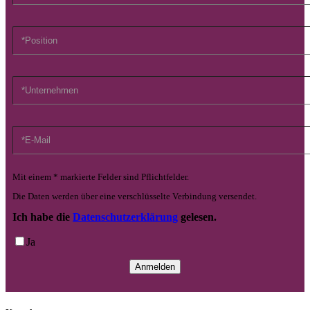
Mit einem * markierte Felder sind Pflichtfelder.
Die Daten werden über eine verschlüsselte Verbindung versendet.
Ich habe die
Datenschutzerklärung
gelesen.
Ja