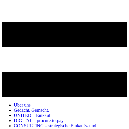
Über uns
Gedacht. Gemacht.
UNITED – Einkauf
DIGITAL – procure-to-pay
CONSULTING – strategische Einkaufs- und