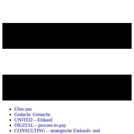
Über uns
Gedacht. Gemacht.
UNITED – Einkauf
DIGITAL – procure-to-pay
CONSULTING – strategische Einkaufs- und