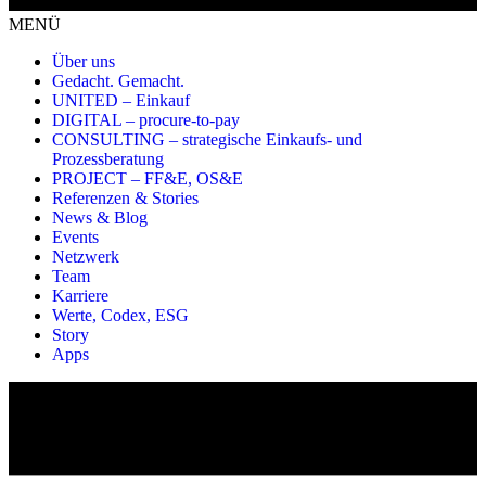
MENÜ
Über uns
Gedacht. Gemacht.
UNITED – Einkauf
DIGITAL – procure-to-pay
CONSULTING – strategische Einkaufs- und
Prozessberatung
PROJECT – FF&E, OS&E
Referenzen & Stories
News & Blog
Events
Netzwerk
Team
Karriere
Werte, Codex, ESG
Story
Apps