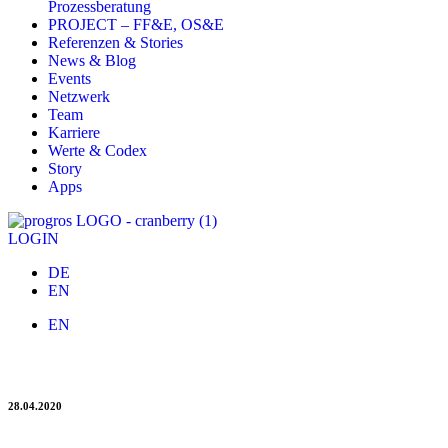
Prozessberatung
PROJECT – FF&E, OS&E
Referenzen & Stories
News & Blog
Events
Netzwerk
Team
Karriere
Werte & Codex
Story
Apps
LOGIN
DE
EN
EN
Corona-Krise: progros Tipps für den Restart
28.04.2020