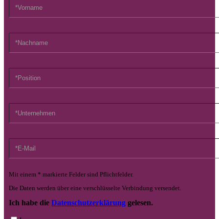
Mit einem * markierte Felder sind Pflichtfelder.
Die Daten werden über eine verschlüsselte Verbindung versendet.
Ich habe die
Datenschutzerklärung
gelesen.