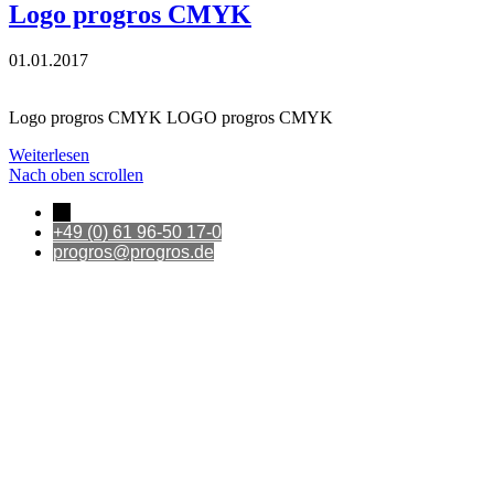
Logo progros CMYK
01.01.2017
Logo progros CMYK LOGO progros CMYK
Weiterlesen
Nach oben scrollen
←
+49 (0) 61 96-50 17-0
progros@progros.de